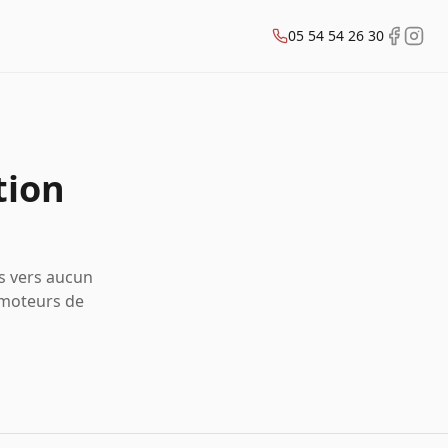
05 54 54 26 30
tion
us vers aucun
 moteurs de