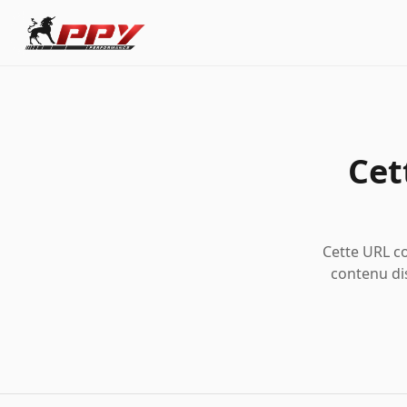
Cet
Cette URL co
contenu di