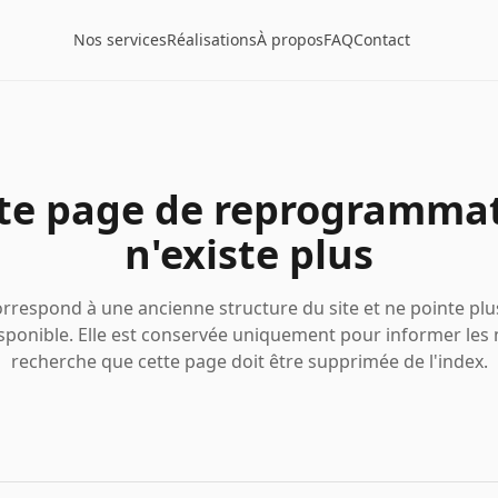
Nos services
Réalisations
À propos
FAQ
Contact
te page de reprogramma
n'existe plus
rrespond à une ancienne structure du site et ne pointe pl
sponible. Elle est conservée uniquement pour informer les
recherche que cette page doit être supprimée de l'index.